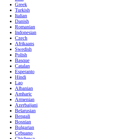
Greek
Turkish
Italian
Danish
Romanian
Indonesian
Czech
Afrikaans
Swedish
Polish
Basque
Catalan
Esperanto
Hindi
Lao
Albanian
Amharic
Armenian
Azerbaijani
Belarusian
Bengali
Bosnian
Bulgarian
Cebuano
Chichewa