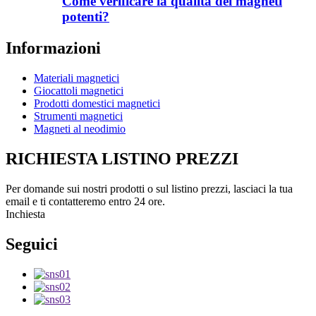
Come verificare la qualità dei magneti
potenti?
Informazioni
Materiali magnetici
Giocattoli magnetici
Prodotti domestici magnetici
Strumenti magnetici
Magneti al neodimio
RICHIESTA LISTINO PREZZI
Per domande sui nostri prodotti o sul listino prezzi, lasciaci la tua
email e ti contatteremo entro 24 ore.
Inchiesta
Seguici