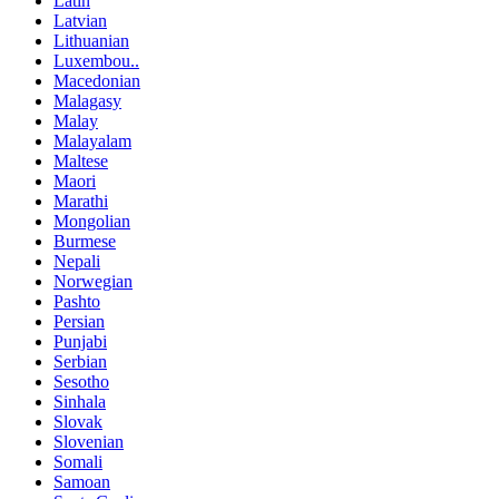
Latin
Latvian
Lithuanian
Luxembou..
Macedonian
Malagasy
Malay
Malayalam
Maltese
Maori
Marathi
Mongolian
Burmese
Nepali
Norwegian
Pashto
Persian
Punjabi
Serbian
Sesotho
Sinhala
Slovak
Slovenian
Somali
Samoan