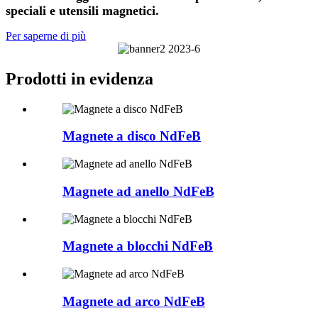
speciali e utensili magnetici.
Per saperne di più
Prodotti in evidenza
Magnete a disco NdFeB
Magnete ad anello NdFeB
Magnete a blocchi NdFeB
Magnete ad arco NdFeB