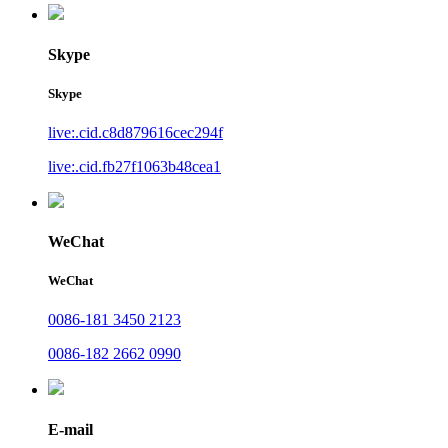
Skype
Skype
live:.cid.c8d879616cec294f
live:.cid.fb27f1063b48cea1
WeChat
WeChat
0086-181 3450 2123
0086-182 2662 0990
E-mail