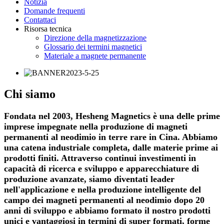
Notizia
Domande frequenti
Contattaci
Risorsa tecnica
Direzione della magnetizzazione
Glossario dei termini magnetici
Materiale a magnete permanente
Chi siamo
Fondata nel 2003, Hesheng Magnetics è una delle prime
imprese impegnate nella produzione di magneti
permanenti al neodimio in terre rare in Cina. Abbiamo
una catena industriale completa, dalle materie prime ai
prodotti finiti. Attraverso continui investimenti in
capacità di ricerca e sviluppo e apparecchiature di
produzione avanzate, siamo diventati leader
nell'applicazione e nella produzione intelligente del
campo dei magneti permanenti al neodimio dopo 20
anni di sviluppo e abbiamo formato il nostro prodotti
unici e vantaggiosi in termini di super formati, forme